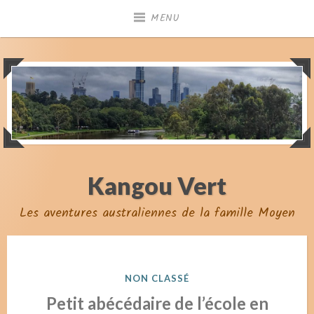
Skip
MENU
to
content
Kangou Vert
Les aventures australiennes de la famille Moyen
POSTED
NON CLASSÉ
IN
Petit abécédaire de l’école en