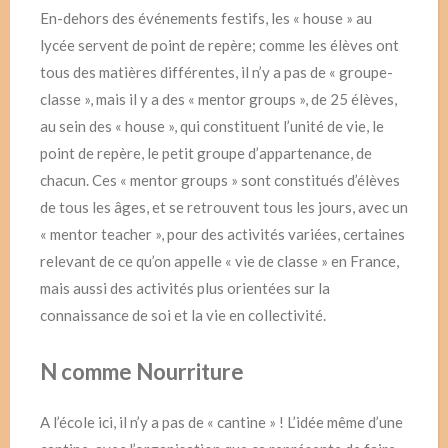
En-dehors des événements festifs, les « house » au
lycée servent de point de repère; comme les élèves ont
tous des matières différentes, il n’y a pas de « groupe-
classe », mais il y a des « mentor groups », de 25 élèves,
au sein des « house », qui constituent l’unité de vie, le
point de repère, le petit groupe d’appartenance, de
chacun. Ces « mentor groups » sont constitués d’élèves
de tous les âges, et se retrouvent tous les jours, avec un
« mentor teacher », pour des activités variées, certaines
relevant de ce qu’on appelle « vie de classe » en France,
mais aussi des activités plus orientées sur la
connaissance de soi et la vie en collectivité.
N comme Nourriture
A l’école ici, il n’y a pas de « cantine » ! L’idée même d’une