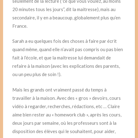
seulement de la lecture (“ce que vous voulez, au moins
20 minutes tous les jours”, dit la maitresse), mais au
secondaire, il y en a beaucoup, globalement plus qu’en
France.
Sarah a eu quelques fois des choses à faire par écrit
quand même, quand elle n’avait pas compris ou pas bien
fait à l’école, et que la maitresse lui demandait de
refaire à la maison (avec les explications des parents,
ou un peu plus de soin !).
Mais les grands ont vraiment passé du temps à
travailler à la maison. Avec des « gros » devoirs, cours
vidéo à regarder, recherches, rédactions, etc … Claire
aime bien rester au « homework club », après les cours,
deux jours par semaine, où les professeurs sont à la
disposition des élèves qui le souhaitent, pour aider,