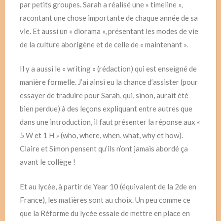
par petits groupes. Sarah a réalisé une « timeline »,
racontant une chose importante de chaque année de sa
vie. Et aussi un « diorama », présentant les modes de vie
de la culture aborigène et de celle de « maintenant ».
Il y a aussi le « writing » (rédaction) qui est enseigné de
manière formelle. J’ai ainsi eu la chance d’assister (pour
essayer de traduire pour Sarah, qui, sinon, aurait été
bien perdue) à des leçons expliquant entre autres que
dans une introduction, il faut présenter la réponse aux «
5 W et 1 H » (who, where, when, what, why et how).
Claire et Simon pensent qu’ils n’ont jamais abordé ça
avant le collège !
Et au lycée, à partir de Year 10 (équivalent de la 2de en
France), les matières sont au choix. Un peu comme ce
que la Réforme du lycée essaie de mettre en place en