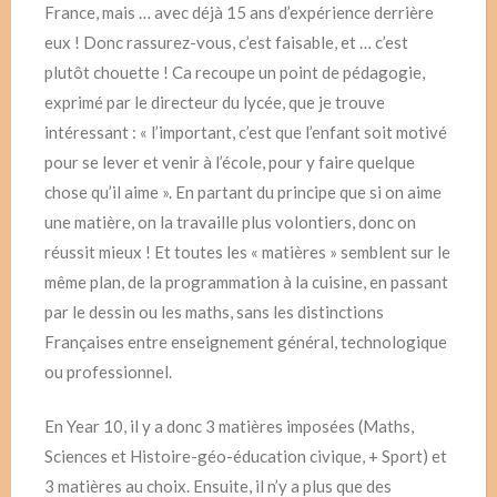
France, mais … avec déjà 15 ans d’expérience derrière
eux ! Donc rassurez-vous, c’est faisable, et … c’est
plutôt chouette ! Ca recoupe un point de pédagogie,
exprimé par le directeur du lycée, que je trouve
intéressant : « l’important, c’est que l’enfant soit motivé
pour se lever et venir à l’école, pour y faire quelque
chose qu’il aime ». En partant du principe que si on aime
une matière, on la travaille plus volontiers, donc on
réussit mieux ! Et toutes les « matières » semblent sur le
même plan, de la programmation à la cuisine, en passant
par le dessin ou les maths, sans les distinctions
Françaises entre enseignement général, technologique
ou professionnel.
En Year 10, il y a donc 3 matières imposées (Maths,
Sciences et Histoire-géo-éducation civique, + Sport) et
3 matières au choix. Ensuite, il n’y a plus que des