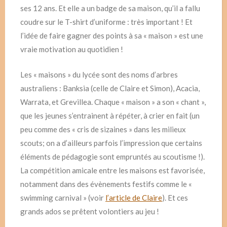
ses 12 ans. Et elle a un badge de sa maison, qu’il a fallu
coudre sur le T-shirt d’uniforme : très important ! Et
l’idée de faire gagner des points à sa « maison » est une
vraie motivation au quotidien !
Les « maisons » du lycée sont des noms d’arbres
australiens : Banksia (celle de Claire et Simon), Acacia,
Warrata, et Grevillea. Chaque « maison » a son « chant »,
que les jeunes s’entrainent à répéter, à crier en fait (un
peu comme des « cris de sizaines » dans les milieux
scouts; on a d’ailleurs parfois l’impression que certains
éléments de pédagogie sont empruntés au scoutisme !).
La compétition amicale entre les maisons est favorisée,
notamment dans des évènements festifs comme le «
swimming carnival » (voir
l’article de Claire
). Et ces
grands ados se prêtent volontiers au jeu !