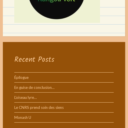
Recent Posts
Épilogue
En guise de conclusion…
L’oiseau lyre…
Le CNRS prend soin des siens
Monash U