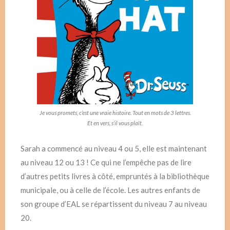
Je vous promets, c’est une vraie histoire. Tout en mots de 3 lettres.
Et en vers, s’il vous plaît.
Sarah a commencé au niveau 4 ou 5, elle est maintenant
au niveau 12 ou 13 ! Ce qui ne l’empêche pas de lire
d’autres petits livres à côté, empruntés à la bibliothèque
municipale, ou à celle de l’école. Les autres enfants de
son groupe d’EAL se répartissent du niveau 7 au niveau
20.