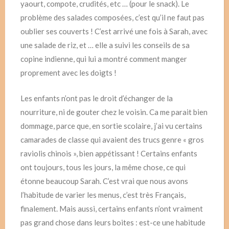
yaourt, compote, crudités, etc … (pour le snack). Le
problème des salades composées, c’est qu’il ne faut pas
oublier ses couverts ! C’est arrivé une fois à Sarah, avec
une salade de riz, et … elle a suivi les conseils de sa
copine indienne, qui lui a montré comment manger
proprement avec les doigts !
Les enfants n’ont pas le droit d’échanger de la
nourriture, ni de gouter chez le voisin. Ca me parait bien
dommage, parce que, en sortie scolaire, j’ai vu certains
camarades de classe qui avaient des trucs genre « gros
raviolis chinois », bien appétissant ! Certains enfants
ont toujours, tous les jours, la même chose, ce qui
étonne beaucoup Sarah. C’est vrai que nous avons
l’habitude de varier les menus, c’est très Français,
finalement. Mais aussi, certains enfants n’ont vraiment
pas grand chose dans leurs boites : est-ce une habitude