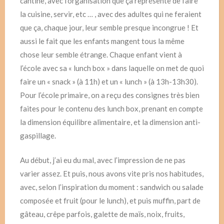
cantine, avec l’organisation que ça représente de faire
la cuisine, servir, etc … , avec des adultes qui ne feraient
que ça, chaque jour, leur semble presque incongrue ! Et
aussi le fait que les enfants mangent tous la même
chose leur semble étrange. Chaque enfant vient à
l’école avec sa « lunch box » dans laquelle on met de quoi
faire un « snack » (à 11h) et un « lunch » (à 13h-13h30).
Pour l’école primaire, on a reçu des consignes très bien
faites pour le contenu des lunch box, prenant en compte
la dimension équilibre alimentaire, et la dimension anti-
gaspillage.
Au début, j’ai eu du mal, avec l’impression de ne pas
varier assez. Et puis, nous avons vite pris nos habitudes,
avec, selon l’inspiration du moment : sandwich ou salade
composée et fruit (pour le lunch), et puis muffin, part de
gâteau, crêpe parfois, galette de maïs, noix, fruits,