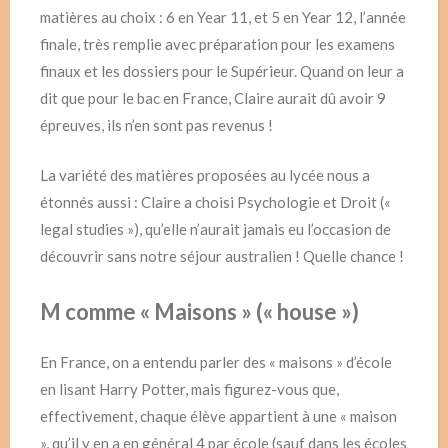
matières au choix : 6 en Year 11, et 5 en Year 12, l’année
finale, très remplie avec préparation pour les examens
finaux et les dossiers pour le Supérieur. Quand on leur a
dit que pour le bac en France, Claire aurait dû avoir 9
épreuves, ils n’en sont pas revenus !
La variété des matières proposées au lycée nous a
étonnés aussi : Claire a choisi Psychologie et Droit («
legal studies »), qu’elle n’aurait jamais eu l’occasion de
découvrir sans notre séjour australien ! Quelle chance !
M comme « Maisons » (« house »)
En France, on a entendu parler des « maisons » d’école
en lisant Harry Potter, mais figurez-vous que,
effectivement, chaque élève appartient à une « maison
», qu’il y en a en général 4 par école (sauf dans les écoles