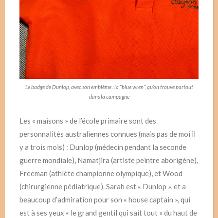
Le badge de Dunlop, avec son emblème : la “blue wren”, qu’on trouve partout
dans la campagne
Les « maisons » de l’école primaire sont des
personnalités australiennes connues (mais pas de moi il
y a trois mois) : Dunlop (médecin pendant la seconde
guerre mondiale), Namatjira (artiste peintre aborigène),
Freeman (athlète championne olympique), et Wood
(chirurgienne pédiatrique). Sarah est « Dunlop », et a
beaucoup d’admiration pour son « house captain », qui
est à ses yeux « le grand gentil qui sait tout » du haut de