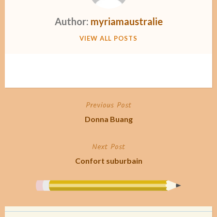
Author:
myriamaustralie
VIEW ALL POSTS
Previous Post
Post
Donna Buang
navigation
Next Post
Confort suburbain