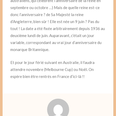
australiens, qui célèbrent l’anniversaire de la reine en
septembre ou octobre …) Mais de quelle reine est-ce
donc l’anniversaire ? de Sa Majesté la reine
d’Angleterre, bien sûr ! Elle est née un 9 juin ? Pas du
tout ! La date a été fixée arbitrairement depuis 1936 au
deuxième lundi de juin. Auparavant, c’était un jour
variable, correspondant au vrai jour d’anniversaire du
monarque Britannique.
Et pour le jour férié suivant en Australie, il faudra
attendre novembre (Melbourne Cup) ou Noël. On
espère bien être rentrés en France d’ici-là !!