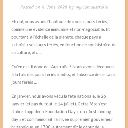
Posted on
4 June 2020
by
myriamaustralie
Eh oui, nous avons l’habitude de « nos » jours fériés,
comme une évidence immuable et non-négociable. Et
pourtant, à l’échelle de la planète, chaque pays a
« choisi » ses jours fériés, en fonction de son histoire, de
sa culture, etc …
Qu’en est-il donc de l’Australie ? Nous avons découvert
à la fois des jours fériés inédits, et l’absence de certains
jours fériés …
En janvier, nous avons vécu la fête nationale, le 26
janvier (et pas du tout le 14 juillet). Cette fête s’est
d’abord appelée « Foundation Day », ou « first landing
day » et commémorait l’arrivée du premier gouverneur
britannique, en 1788, autrement dit le début de la