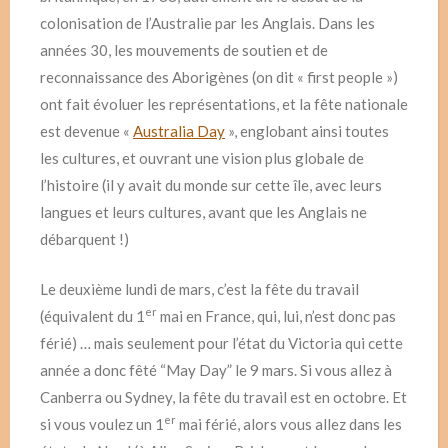
colonisation de l’Australie par les Anglais. Dans les
années 30, les mouvements de soutien et de
reconnaissance des Aborigènes (on dit « first people »)
ont fait évoluer les représentations, et la fête nationale
est devenue «
Australia Day
», englobant ainsi toutes
les cultures, et ouvrant une vision plus globale de
l’histoire (il y avait du monde sur cette île, avec leurs
langues et leurs cultures, avant que les Anglais ne
débarquent !)
Le deuxième lundi de mars, c’est la fête du travail
er
(équivalent du 1
mai en France, qui, lui, n’est donc pas
férié) … mais seulement pour l’état du Victoria qui cette
année a donc fêté “May Day” le 9 mars. Si vous allez à
Canberra ou Sydney, la fête du travail est en octobre. Et
er
si vous voulez un 1
mai férié, alors vous allez dans les