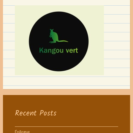
Recent Posts
Épilogue