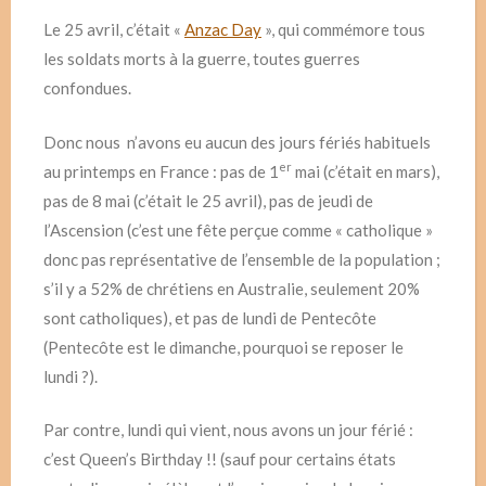
Le 25 avril, c’était «
Anzac Day
», qui commémore tous
les soldats morts à la guerre, toutes guerres
confondues.
Donc nous n’avons eu aucun des jours fériés habituels
er
au printemps en France : pas de 1
mai (c’était en mars),
pas de 8 mai (c’était le 25 avril), pas de jeudi de
l’Ascension (c’est une fête perçue comme « catholique »
donc pas représentative de l’ensemble de la population ;
s’il y a 52% de chrétiens en Australie, seulement 20%
sont catholiques), et pas de lundi de Pentecôte
(Pentecôte est le dimanche, pourquoi se reposer le
lundi ?).
Par contre, lundi qui vient, nous avons un jour férié :
c’est Queen’s Birthday !! (sauf pour certains états