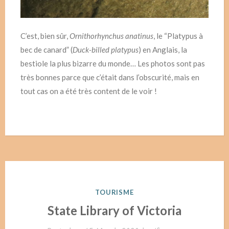
C’est, bien sûr,
Ornithorhynchus anatinus
, le “Platypus à
bec de canard” (
Duck-billed platypus
) en Anglais, la
bestiole la plus bizarre du monde… Les photos sont pas
très bonnes parce que c’était dans l’obscurité, mais en
tout cas on a été très content de le voir !
POSTED
TOURISME
IN
State Library of Victoria