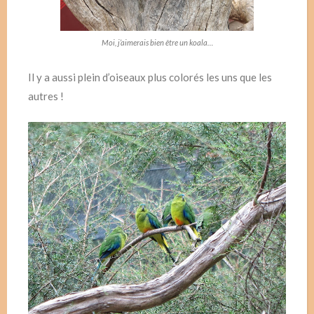
Moi, j’aimerais bien être un koala…
Il y a aussi plein d’oiseaux plus colorés les uns que les
autres !