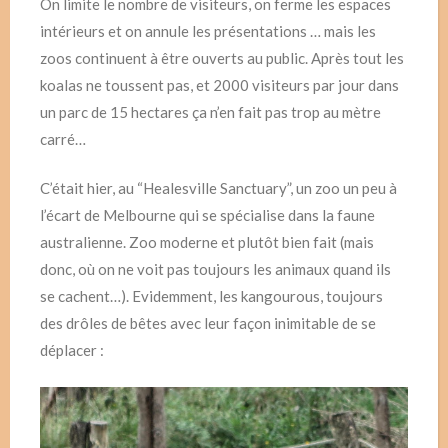
On limite le nombre de visiteurs, on ferme les espaces
intérieurs et on annule les présentations … mais les
zoos continuent à être ouverts au public. Après tout les
koalas ne toussent pas, et 2000 visiteurs par jour dans
un parc de 15 hectares ça n’en fait pas trop au mètre
carré…
C’était hier, au “Healesville Sanctuary”, un zoo un peu à
l’écart de Melbourne qui se spécialise dans la faune
australienne. Zoo moderne et plutôt bien fait (mais
donc, où on ne voit pas toujours les animaux quand ils
se cachent…). Evidemment, les kangourous, toujours
des drôles de bêtes avec leur façon inimitable de se
déplacer :