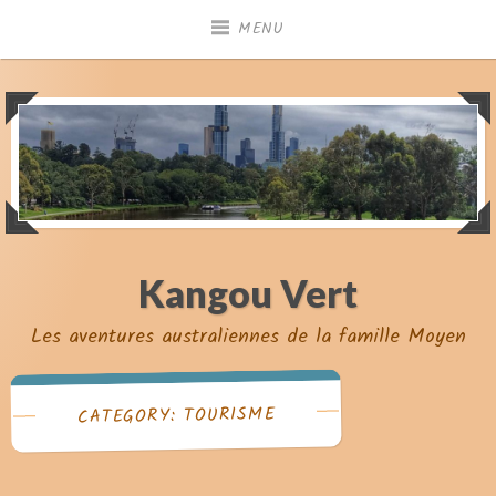
Skip
MENU
to
content
Kangou Vert
Les aventures australiennes de la famille Moyen
CATEGORY: TOURISME