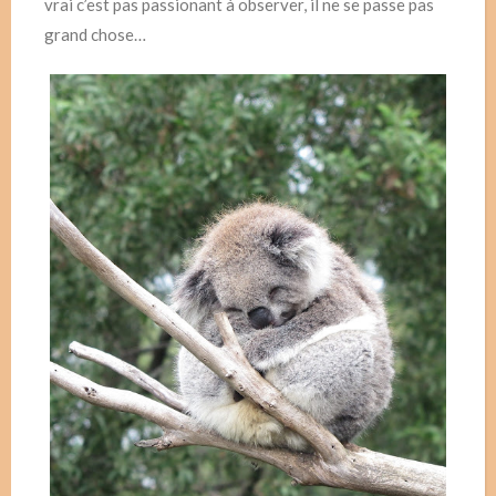
vrai c’est pas passionant à observer, il ne se passe pas
grand chose…