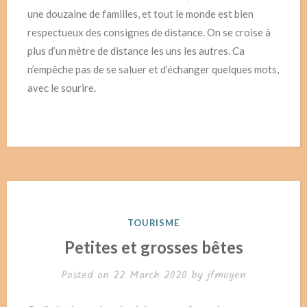
une douzaine de familles, et tout le monde est bien
respectueux des consignes de distance. On se croise à
plus d’un mètre de distance les uns les autres. Ca
n’empêche pas de se saluer et d’échanger quelques mots,
avec le sourire.
POSTED
TOURISME
IN
Petites et grosses bêtes
Posted on
22 March 2020
by
jfmoyen