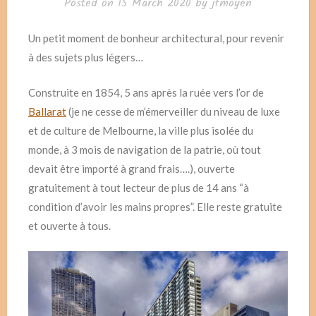
Posted on
15 March 2020
by
jfmoyen
Un petit moment de bonheur architectural, pour revenir
à des sujets plus légers…
Construite en 1854, 5 ans après la ruée vers l’or de
Ballarat
(je ne cesse de m’émerveiller du niveau de luxe
et de culture de Melbourne, la ville plus isolée du
monde, à 3 mois de navigation de la patrie, où tout
devait être importé à grand frais….), ouverte
gratuitement à tout lecteur de plus de 14 ans “à
condition d’avoir les mains propres”. Elle reste gratuite
et ouverte à tous.