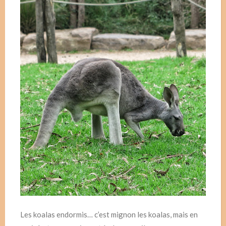
Les koalas endormis… c’est mignon les koalas, mais en