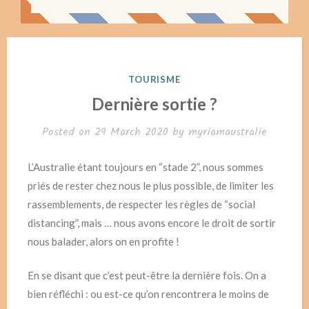
POSTED
TOURISME
IN
Dernière sortie ?
Posted on
29 March 2020
by
myriamaustralie
L’Australie étant toujours en “stade 2”, nous sommes
priés de rester chez nous le plus possible, de limiter les
rassemblements, de respecter les règles de “social
distancing”, mais … nous avons encore le droit de sortir
nous balader, alors on en profite !
En se disant que c’est peut-être la dernière fois. On a
bien réfléchi : ou est-ce qu’on rencontrera le moins de