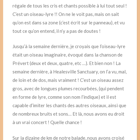
régale de tous les cris et chants possible à lui tout seul !
C’est un oiseau-lyre !! On ne le voit pas, mais on sait
qu’on est dans sa zone (c’est écrit sur le panneau), et vu
tout ce qu’on entend, il n’y a pas de doutes !
Jusqu’à la semaine dernière, je croyais que l’oiseau-lyre
était un oiseau imaginaire, évoqué dans la chanson de
Prévert (deux et deux, quatre, etc …). Et bien non ! La
semaine dernière, à Healesville Sanctuary, on l’a vu, mal,
de loin et de dos, mais vraiment ! C’est un oiseau assez
gros, avec de longues plumes recourbées, (qui pendent
en forme de lyre, comme son nom l’indique) et il est
capable d’imiter les chants des autres oiseaux, ainsi que
de nombreux bruits et sons… Et là, nous avons eu droit
à un vrai concert ! Quelle chance !
Sur la dizaine de km de notre balade, nous avons croisé