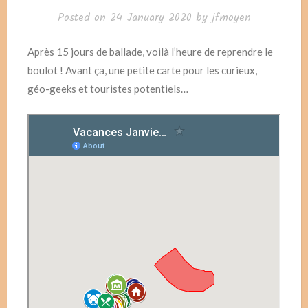
Posted on
24 January 2020
by
jfmoyen
Après 15 jours de ballade, voilà l’heure de reprendre le
boulot ! Avant ça, une petite carte pour les curieux,
géo-geeks et touristes potentiels…