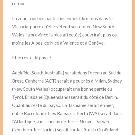
retour.
La zone touchée par les incendies (du moins dans le
Victoria, parce qu’elle s’étend surtout en New South
Wales, la province la plus affectée) couvrirait plus ou
moins les Alpes, de Nice à Valence et à Genève.
Et le reste du pays ?
Adélaïde (South Australia) serait dans l’océan au Sud de
Brest. Canberra (ACT) serait à peu près à Milan, Sydney
(New South Wales) occuperait une bonne partie du
Tyrol. Brisbane (Queensland) serait du côté de Berlin.
Quant au reste du pays… La Tasmanie serait en mer,
entre Barcelone et les Baléares. Perth (WA) serait dans
l’Atlantique, à mi-chemin de Terre-Neuve. Darwin
(Northern Territories) serait sur la côte du Groënland,