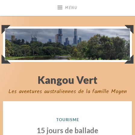
Skip
MENU
to
content
Kangou Vert
Les aventures australiennes de la famille Moyen
POSTED
TOURISME
IN
15 jours de ballade