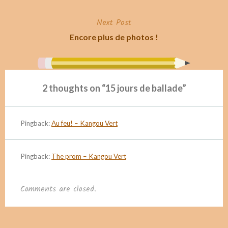
navigation
Next Post
Encore plus de photos !
2 thoughts on “
15 jours de ballade
”
Pingback:
Au feu! – Kangou Vert
Pingback:
The prom – Kangou Vert
Comments are closed.