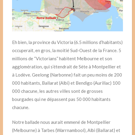
Eh bien, la province du Victoria (6.5 millions d’habitants)
occuperait, en gros, la moitié Sud-Ouest de la France. 5
millions de “Victorians” habitent Melbourne et son
agglomération, qui s’étendrait de Sète à Montpellier et
à Lodève. Geelong (Narbonne) fait un peu moins de 200
000 habitants, Ballarat (Albi) et Bendigo (Aurillac) 100
000 chacune, les autres villes sont de grosses
bourgades qui ne dépassent pas 50 000 habitants
chacune.
Notre ballade nous aurait emmené de Montpellier
(Melbourne) à Tarbes (Warrnambool), Albi (Ballarat) et