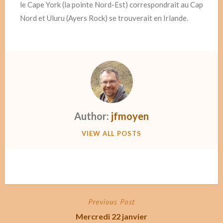
le Cape York (la pointe Nord-Est) correspondrait au Cap
Nord et Uluru (Ayers Rock) se trouverait en Irlande.
Author:
jfmoyen
VIEW ALL POSTS
Previous Post
Post
Mercredi 22 janvier