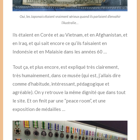
Oui, les Japonais étaient vraiment sérieux quand ils parlaient d’envahir
l’Australie…
Ils étaient en Corée et au Vietnam, et en Afghanistan, et
en Iraq, et qui sait encore ce qu’ils faisaient en
Indonésie et en Malaisie dans les années 60 …
Tout ça, et plus encore, est expliqué très clairement,
très humainement, dans ce musée (qui est, j’allais dire
comme d’habitude, intéressant, pédagogique et
agréable). On y retrouve la même dignité que dans tout
le site. Et on finit par une “peace room”, et une
exposition de médailles …