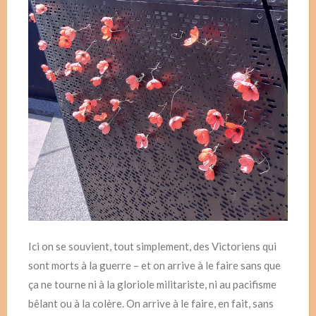
Ici on se souvient, tout simplement, des Victoriens qui
sont morts à la guerre – et on arrive à le faire sans que
ça ne tourne ni à la gloriole militariste, ni au pacifisme
bêlant ou à la colère. On arrive à le faire, en fait, sans