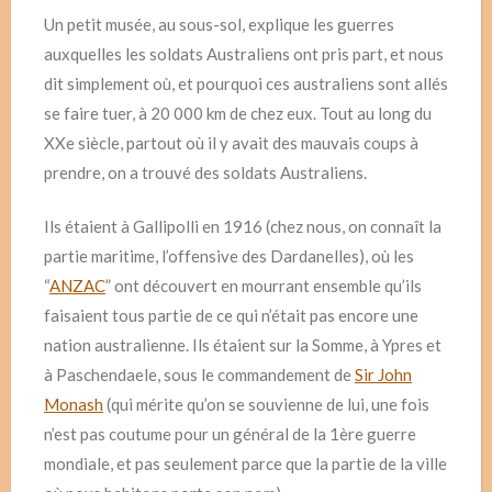
Un petit musée, au sous-sol, explique les guerres
auxquelles les soldats Australiens ont pris part, et nous
dit simplement où, et pourquoi ces australiens sont allés
se faire tuer, à 20 000 km de chez eux. Tout au long du
XXe siècle, partout où il y avait des mauvais coups à
prendre, on a trouvé des soldats Australiens.
Ils étaient à Gallipolli en 1916 (chez nous, on connaît la
partie maritime, l’offensive des Dardanelles), où les
“
ANZAC
” ont découvert en mourrant ensemble qu’ils
faisaient tous partie de ce qui n’était pas encore une
nation australienne. Ils étaient sur la Somme, à Ypres et
à Paschendaele, sous le commandement de
Sir John
Monash
(qui mérite qu’on se souvienne de lui, une fois
n’est pas coutume pour un général de la 1ère guerre
mondiale, et pas seulement parce que la partie de la ville