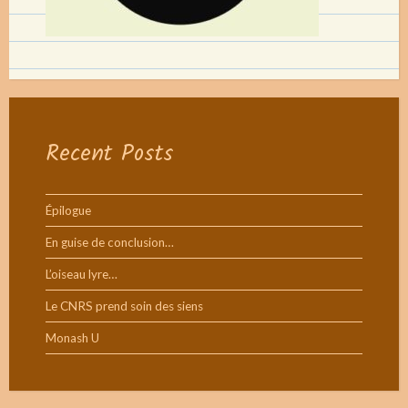
Recent Posts
Épilogue
En guise de conclusion…
L’oiseau lyre…
Le CNRS prend soin des siens
Monash U