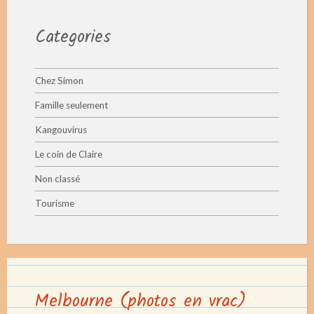
Categories
Chez Simon
Famille seulement
Kangouvirus
Le coin de Claire
Non classé
Tourisme
Melbourne (photos en vrac)