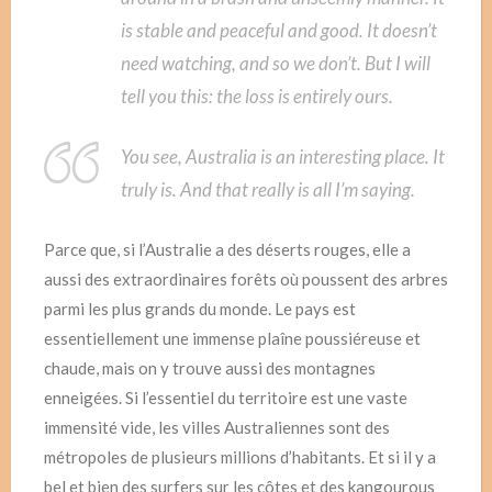
is stable and peaceful and good. It doesn’t
need watching, and so we don’t. But I will
tell you this: the loss is entirely ours.
You see, Australia is an interesting place. It
truly is. And that really is all I’m saying.
Parce que, si l’Australie a des déserts rouges, elle a
aussi des extraordinaires forêts où poussent des arbres
parmi les plus grands du monde. Le pays est
essentiellement une immense plaîne poussiéreuse et
chaude, mais on y trouve aussi des montagnes
enneigées. Si l’essentiel du territoire est une vaste
immensité vide, les villes Australiennes sont des
métropoles de plusieurs millions d’habitants. Et si il y a
bel et bien des surfers sur les côtes et des kangourous