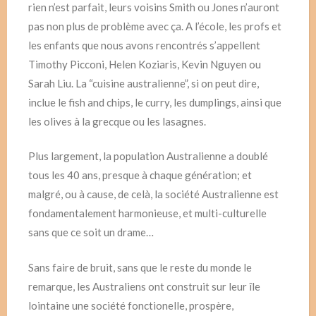
rien n’est parfait, leurs voisins Smith ou Jones n’auront
pas non plus de problème avec ça. A l’école, les profs et
les enfants que nous avons rencontrés s’appellent
Timothy Picconi, Helen Koziaris, Kevin Nguyen ou
Sarah Liu. La “cuisine australienne”, si on peut dire,
inclue le fish and chips, le curry, les dumplings, ainsi que
les olives à la grecque ou les lasagnes.
Plus largement, la population Australienne a doublé
tous les 40 ans, presque à chaque génération; et
malgré, ou à cause, de celà, la société Australienne est
fondamentalement harmonieuse, et multi-culturelle
sans que ce soit un drame…
Sans faire de bruit, sans que le reste du monde le
remarque, les Australiens ont construit sur leur île
lointaine une société fonctionelle, prospère,