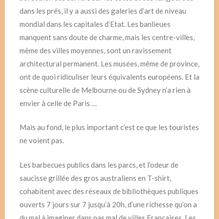
dans les prés, il y a aussi des galeries d’art de niveau
mondial dans les capitales d’Etat. Les banlieues
manquent sans doute de charme, mais les centre-villes,
même des villes moyennes, sont un ravissement
architectural permanent. Les musées, même de province,
ont de quoi ridiculiser leurs équivalents européens. Et la
scène culturelle de Melbourne ou de Sydney n’a rien à
envier à celle de Paris …
Mais au fond, le plus important c’est ce que les touristes
ne voient pas.
Les barbecues publics dans les parcs, et l’odeur de
saucisse grillée des gros australiens en T-shirt,
cohabitent avec des réseaux de bibliothèques publiques
ouverts 7 jours sur 7 jusqu’à 20h, d’une richesse qu’on a
du mal à imaginer dans pas mal de villes Françaises. Les