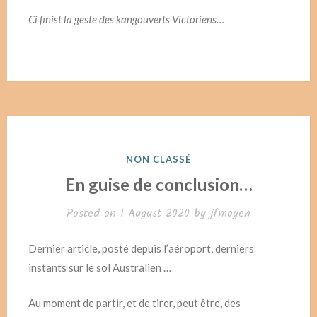
Ci finist la geste des kangouverts Victoriens…
POSTED
NON CLASSÉ
IN
En guise de conclusion…
Posted on
1 August 2020
by
jfmoyen
Dernier article, posté depuis l’aéroport, derniers
instants sur le sol Australien …
Au moment de partir, et de tirer, peut être, des