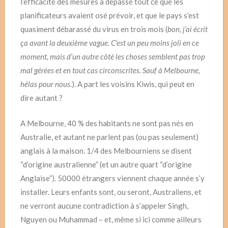
l’efficacité des mesures a dépassé tout ce que les
planificateurs avaient osé prévoir, et que le pays s’est
quasiment débarassé du virus en trois mois (
bon, j’ai écrit
ça avant la deuxième vague. C’est un peu moins joli en ce
moment, mais d’un autre côté les choses semblent pas trop
mal gérées et en tout cas circonscrites. Sauf à Melbourne,
hélas pour nous
.). A part les voisins Kiwis, qui peut en
dire autant ?
A Melbourne, 40 % des habitants ne sont pas nés en
Australie, et autant ne parlent pas (ou pas seulement)
anglais à la maison. 1/4 des Melbourniens se disent
“d’origine australienne” (et un autre quart “d’origine
Anglaise”). 50000 étrangers viennent chaque année s’y
installer. Leurs enfants sont, ou seront, Australiens, et
ne verront aucune contradiction à s’appeler Singh,
Nguyen ou Muhammad – et, même si ici comme ailleurs