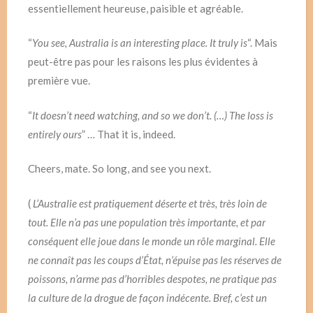
essentiellement heureuse, paisible et agréable.
“
You see, Australia is an interesting place. It truly is
“. Mais
peut-être pas pour les raisons les plus évidentes à
première vue.
“
It doesn’t need watching, and so we don’t. (…) The loss is
entirely ours
” … That it is, indeed.
Cheers, mate. So long, and see you next.
(
L’Australie est pratiquement déserte et très, très loin de
tout. Elle n’a pas une population très importante, et par
conséquent elle joue dans le monde un rôle marginal. Elle
ne connaît pas les coups d’État, n’épuise pas les réserves de
poissons, n’arme pas d’horribles despotes, ne pratique pas
la culture de la drogue de façon indécente. Bref, c’est un