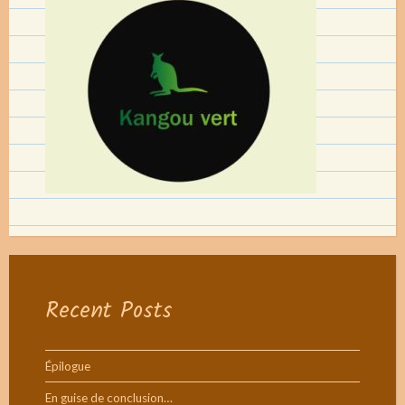
Recent Posts
Épilogue
En guise de conclusion…