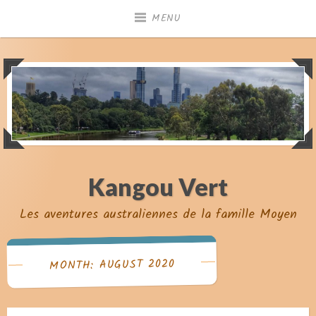
Skip
MENU
to
content
Kangou Vert
Les aventures australiennes de la famille Moyen
MONTH: AUGUST 2020